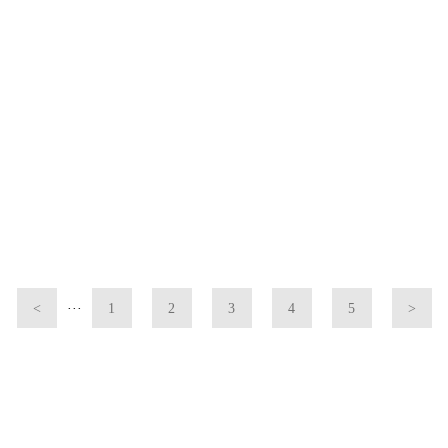
报告厅角度1
科百特
<
···
1
2
3
4
5
>
米兰官方版入口
集团新闻