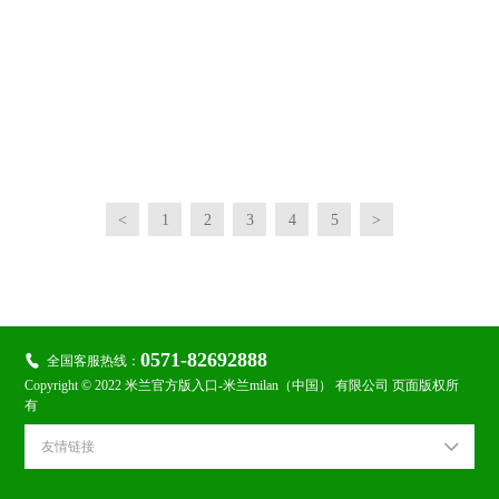
大厅C1
<
1
2
3
4
5
>

关注金鹭：
0571-82692888

全国客服热线：
Copyright © 2022 米兰官方版入口-米兰milan（中国） 有限公司 页面版权所
有
友情链接
