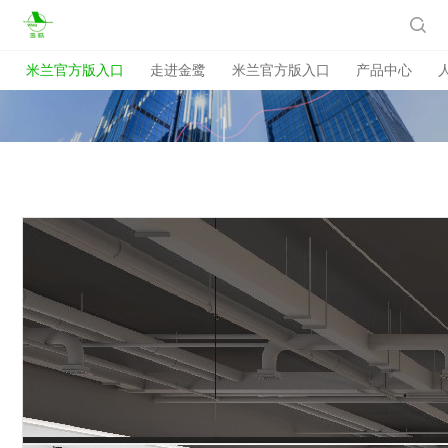
米兰官方版入口

米兰官方版入口
走进金鹭
米兰官方版入口
产品中心