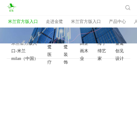
米兰官方版入口

米兰官方版入口
走进金鹭
米兰官方版入口
产品中心
金
金
米兰官方版入
由企
海宁
金鹭
鹭
鹭
口-米兰
画木
缔艺
创见
医
装
milan（中国）
业
家
设计
疗
饰