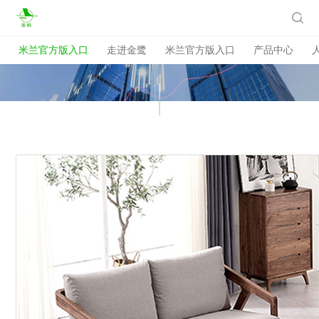
米兰官方版入口

米兰官方版入口
走进金鹭
米兰官方版入口
产品中心