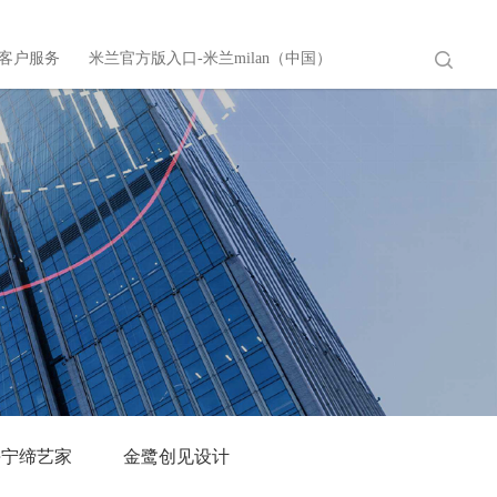
客户服务
米兰官方版入口-米兰milan（中国）

海宁缔艺家
金鹭创见设计