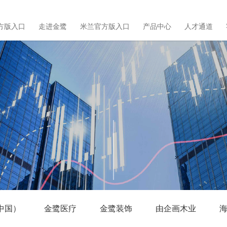
方版入口
走进金鹭
米兰官方版入口
产品中心
人才通道
（中国）
金鹭医疗
金鹭装饰
由企画木业