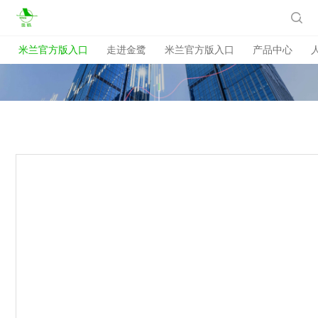
米兰官方版入口

米兰官方版入口
走进金鹭
米兰官方版入口
产品中心