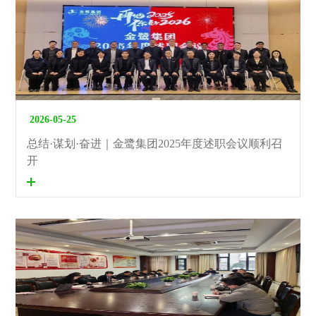
2026-05-25
总结·谋划·奋进｜金鹭集团2025年度述职会议顺利召
开