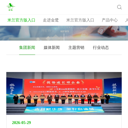
米兰官方版入口

米兰官方版入口
走进金鹭
米兰官方版入口
产品中心
集团新闻
媒体新闻
主题营销
行业动态
2026-05-29