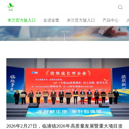
米兰官方版入口

米兰官方版入口
走进金鹭
米兰官方版入口
产品中心
2026年2月27日，临浦镇2026年高质量发展暨重大项目攻