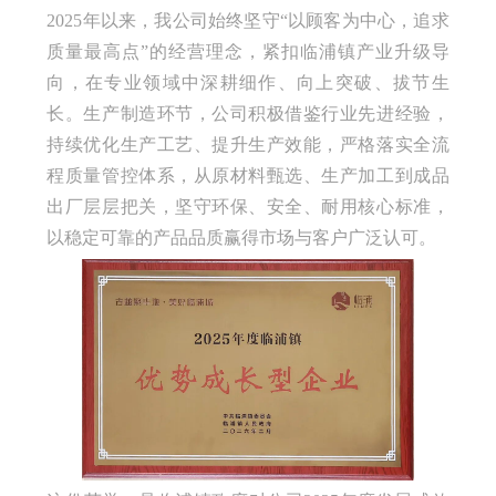
2025年以来，我公司始终坚守“以顾客为中心，追求
质量最高点”的经营理念，紧扣临浦镇产业升级导
向，在专业领域中深耕细作、向上突破、拔节生
长。生产制造环节，公司积极借鉴行业先进经验，
持续优化生产工艺、提升生产效能，严格落实全流
程质量管控体系，从原材料甄选、生产加工到成品
出厂层层把关，坚守环保、安全、耐用核心标准，
以稳定可靠的产品品质赢得市场与客户广泛认可。