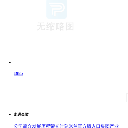
1985
走进金鹭
公司简介
发展历程
荣誉时刻
米兰官方版入口
集团产业