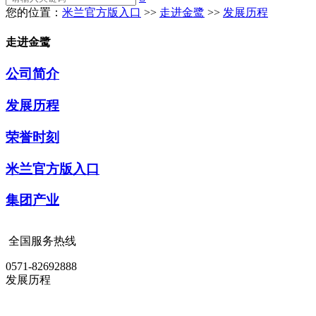
您的位置：
米兰官方版入口
>>
走进金鹭
>>
发展历程
走进金鹭
公司简介
发展历程
荣誉时刻
米兰官方版入口
集团产业
全国服务热线
0571-82692888
发展历程