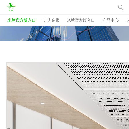
米兰官方版入口

米兰官方版入口
走进金鹭
米兰官方版入口
产品中心