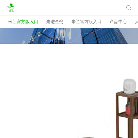
米兰官方版入口

米兰官方版入口
走进金鹭
米兰官方版入口
产品中心