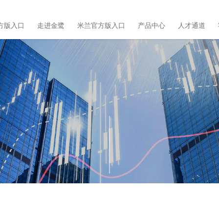
方版入口
走进金鹭
米兰官方版入口
产品中心
人才通道