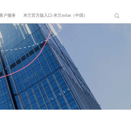
客户服务
米兰官方版入口-米兰milan（中国）
