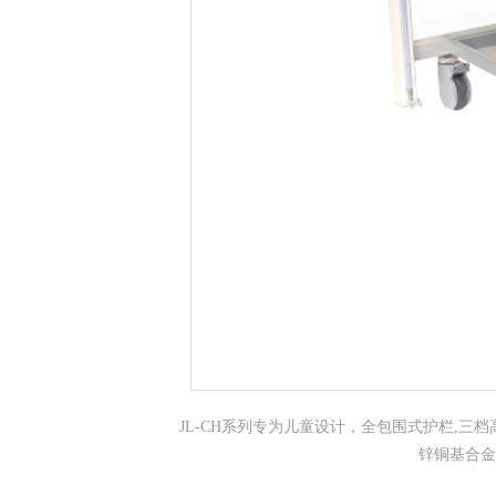
JL-CH系列专为儿童设计，全包围式护栏,
锌铜基合金