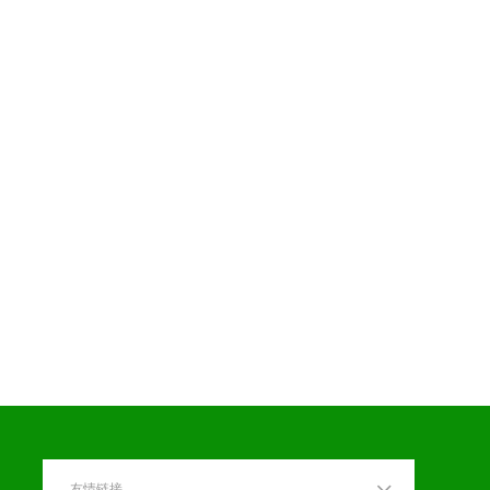
产品中心
米兰官方版入口-米兰milan（中国）
金鹭医疗
金鹭装饰
由企画木业
海宁缔艺家
金鹭创见设计

关注金鹭：
友情链接
