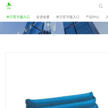
米兰官方版入口

米兰官方版入口
走进金鹭
米兰官方版入口
产品中心