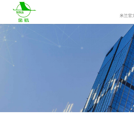
米兰官方版入口
米兰官