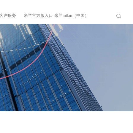
客户服务
米兰官方版入口-米兰milan（中国）
