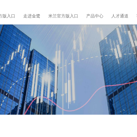
方版入口
走进金鹭
米兰官方版入口
产品中心
人才通道