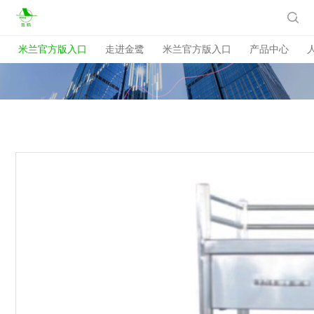
米兰官方版入口

米兰官方版入口
走进金鹭
米兰官方版入口
产品中心