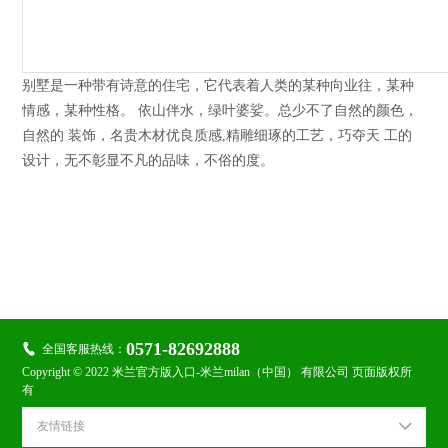
别墅是一种带有诗意的住宅，它代表着人类的某种向业往，某种
情感，某种性格。 依山伴水，绿叶婆娑。总少不了自然的颜色，
自然的 装饰，名贵木材优良质感,精雕细琢的工艺，巧夺天 工的
设计，无不彰显不凡的品味，不俗的度。

关注金鹭：
0571-82692888

全国客服热线：
Copyright © 2022 米兰官方版入口-米兰milan（中国） 有限公司 页面版权所
有
友情链接
