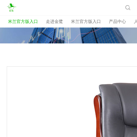
米兰官方版入口

米兰官方版入口
走进金鹭
米兰官方版入口
产品中心