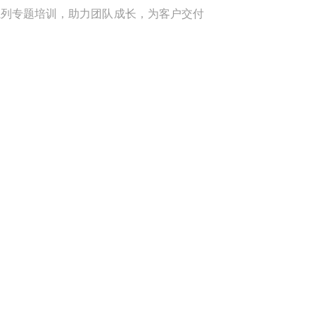
系列专题培训，助力团队成长，为客户交付