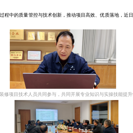
过程中的质量管控与技术创新，推动项目高效、优质落地，近
装修项目技术人员共同参与，共同开展专业知识与实操技能提升