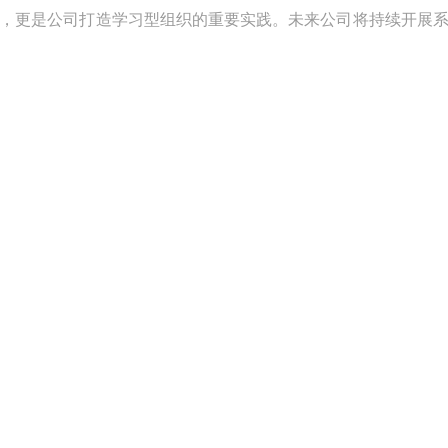
，更是公司打造学习型组织的重要实践。未来公司将持续开展