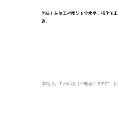
为提升装修工程团队专业水平，强化施工
训。
本次培训由公司项目经理潘江洪主讲，各