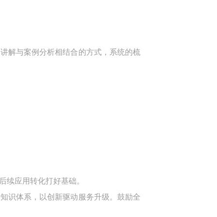
论讲解与案例分析相结合的方式，系统的梳
后续应用转化打好基础。
新知识体系，以创新驱动服务升级。鼓励全