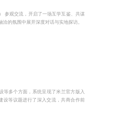
国） 参观交流，开启了一场互学互鉴、共谋
在融洽的氛围中展开深度对话与实地探访。
设等多个方面，系统呈现了米兰官方版入
会建设等议题进行了深入交流，共商合作前