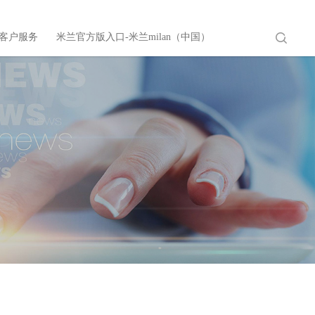
客户服务
米兰官方版入口-米兰milan（中国）
