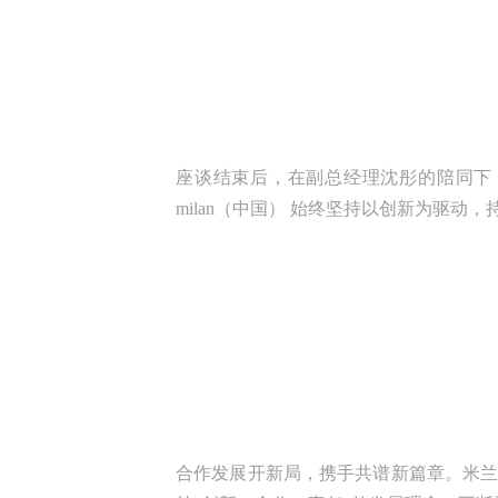
座谈结束后，在副总经理沈彤的陪同下
milan（中国） 始终坚持以创新为驱
合作发展开新局，携手共谱新篇章。米兰官