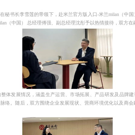
行在秘书长李雪莲的带领下，赴米兰官方版入口-米兰milan（中
ilan（中国） 总经理傅强、副总经理沈彤予以热情接待，双方
的整体发展情况，涵盖生产运营、市场拓展、产品研发及品牌建
局与发展脉络。随后，双方围绕企业发展现状、营商环境优化以及商