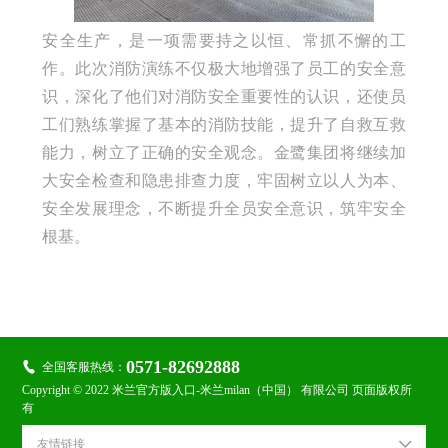
安全生产，是一项需要持之以恒、常抓不懈的工
作。此次消防演练不仅极大地增强了员工的安全意
识，深化了他们对消防安全重要性的认识，还使员
工们熟练掌握了基本的消防技能，提升了自救互救
能力，树立了正确的安全观念。金鹭集团将继续加
大安全检查和隐患排查力度，牢固树立以人为本、
安全发展理念，不断提升全员安全意识，筑牢安全
根基。

关注金鹭：
0571-82692888

全国客服热线：
Copyright © 2022 米兰官方版入口-米兰milan（中国） 有限公司 页面版权所
有
友情链接
