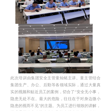
此次培训由集团安全主管童灿铭主讲。童主管结合
集团生产、办公、后勤等各领域实际，通过大量真
实的视频和贴近员工的案例，切合了“安全无小事，
隐患无处不在。最大的危险，往往在于对身边微小
隐患的视而不见”的主题。为员工进行细致的讲解，