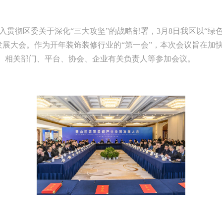
贯彻区委关于深化“三大攻坚”的战略部署，3月8日我区以“绿
发展大会。作为开年装饰装修行业的“第一会”，本次会议旨在加
级。相关部门、平台、协会、企业有关负责人等参加会议。