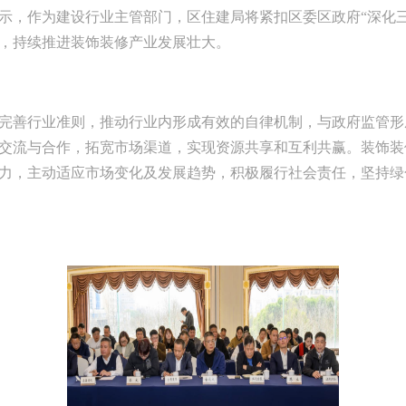
示，作为建设行业主管部门，区住建局将紧扣区委区政府“深化
，持续推进装饰装修产业发展壮大。
完善行业准则，推动行业内形成有效的自律机制，与政府监管形
交流与合作，拓宽市场渠道，实现资源共享和互利共赢。装饰装
力，主动适应市场变化及发展趋势，积极履行社会责任，坚持绿