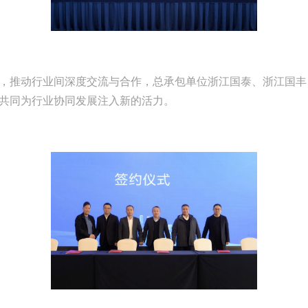
，推动行业间深度交流与合作，总承包单位浙江国泰、浙江国丰
共同为行业协同发展注入新的活力。