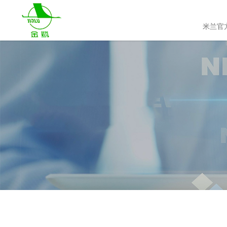
米兰官方版入口
米兰官