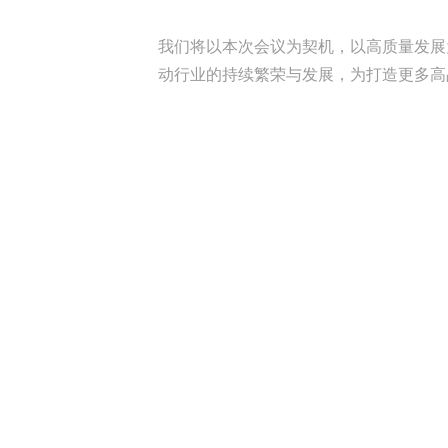
我们将以本次会议为契机，以高质量发展
动行业的持续繁荣与发展，为打造更多高
走进金鹭
公司简介
发展历程
荣誉时刻