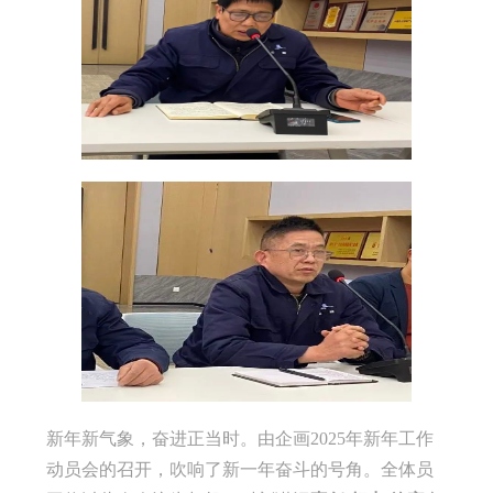
新年新气象，奋进正当时。由企画2025年新年工作
动员会的召开，吹响了新一年奋斗的号角。全体员