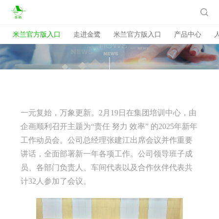
米兰官方版入口

米兰官方版入口
走进金鹭
米兰官方版入口
产品中心
一元复始，万象更新。2月19日在集团培训中心，由
企画顺利召开主题为“责任 努力 效率” 的2025年新年
工作动员会。公司总经理张建江出席会议并作重要
讲话，全面部署新一年各项工作。公司领导班子成
员、各部门负责人、车间代表以及合作伙伴代表共
计32人参加了会议。