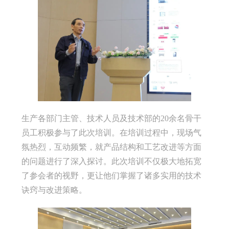
生产各部门主管、技术人员及技术部的20余名骨干
员工积极参与了此次培训。在培训过程中，现场气
氛热烈，互动频繁，就产品结构和工艺改进等方面
的问题进行了深入探讨。此次培训不仅极大地拓宽
了参会者的视野，更让他们掌握了诸多实用的技术
诀窍与改进策略。