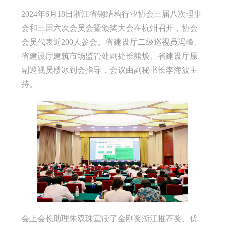
2024年6月18日浙江省钢结构行业协会三届八次理事
会和三届六次会员会暨颁奖大会在杭州召开，协会
会员代表近200人参会。省建设厅二级巡视员冯峰、
省建设厅建筑市场监管处副处长熊焕、省建设厅原
副巡视员楼冰到会指导，会议由副秘书长李海波主
持。
会上会长助理朱双珠宣读了金刚奖浙江推荐奖、优