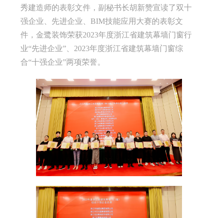
秀建造师的表彰文件，副秘书长胡新赞宣读了双十
强企业、先进企业、BIM技能应用大赛的表彰文
件，金鹭装饰荣获2023年度浙江省建筑幕墙门窗行
业“先进企业”、2023年度浙江省建筑幕墙门窗综
合“十强企业”两项荣誉。