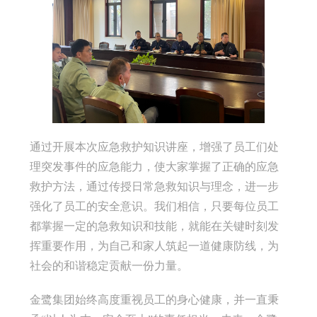
通过开展本次应急救护知识讲座，增强了员工们处
理突发事件的应急能力，使大家掌握了正确的应急
救护方法，通过传授日常急救知识与理念，进一步
强化了员工的安全意识。我们相信，只要每位员工
都掌握一定的急救知识和技能，就能在关键时刻发
挥重要作用，为自己和家人筑起一道健康防线，为
社会的和谐稳定贡献一份力量。
金鹭集团始终高度重视员工的身心健康，并一直秉