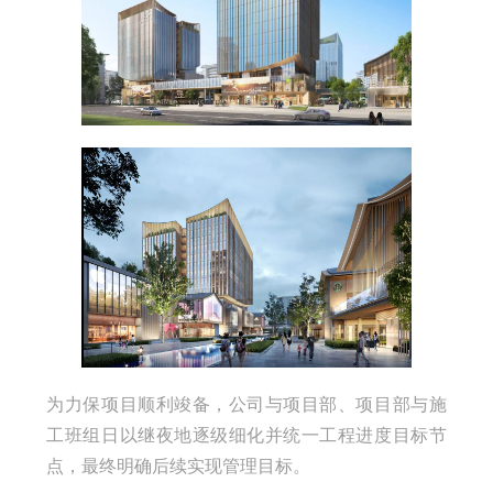
为力保项目顺利竣备，公司与项目部、项目部与施
工班组日以继夜地逐级细化并统一工程进度目标节
点，最终明确后续实现管理目标。