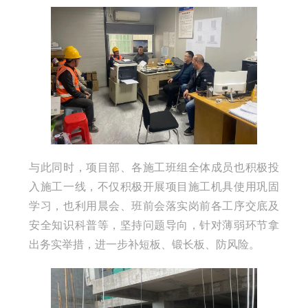
与此同时，项目部、各施工班组全体成员也积极投
入施工一线，不仅积极开展项目施工机具使用巩固
学习，也利用晨会、班前会落实岗前各工序交底及
安全知识科普等，坚持问题导向，针对薄弱环节拿
出务实举措，进一步补短板、锻长板、防风险。