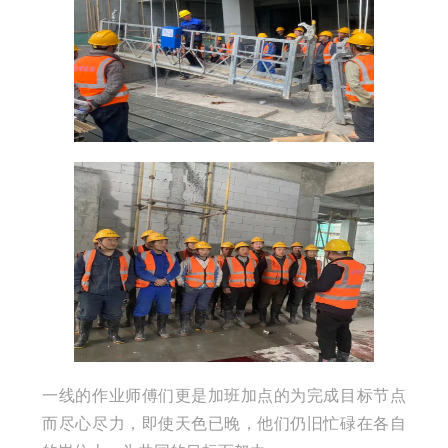
一线的作业师傅们更是加班加点的为完成目标节点
而尽心尽力，即使天色已晚，他们仍旧忙碌在各自