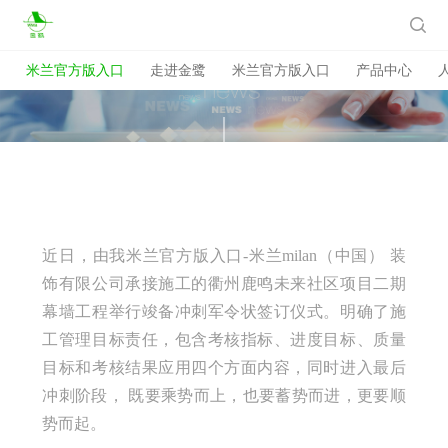
米兰官方版入口

米兰官方版入口
走进金鹭
米兰官方版入口
产品中心
近日，由我米兰官方版入口-米兰milan（中国） 装
饰有限公司承接施工的衢州鹿鸣未来社区项目二期
幕墙工程举行竣备冲刺军令状签订仪式。明确了施
工管理目标责任，包含考核指标、进度目标、质量
目标和考核结果应用四个方面内容，同时进入最后
冲刺阶段， 既要乘势而上，也要蓄势而进，更要顺
势而起。