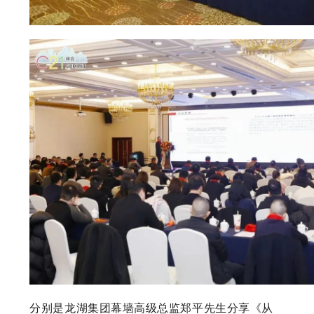
分别是龙湖集团幕墙高级总监郑平先生分享《从