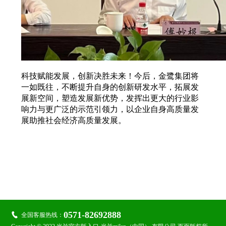
科技赋能发展，创新决胜未来！今后，金鹭集团将
一如既往，不断提升自身的创新研发水平，拓展发
展新空间，塑造发展新优势，发挥出更大的行业影
响力与更广泛的示范引领力，以企业自身高质量发
展助推社会经济高质量发展。

关注金鹭：
0571-82692888

全国客服热线：