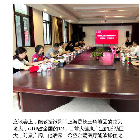
座谈会上，鲍教授谈到：上海是长三角地区的龙头
老大，GDP占全国的1/3，目前大健康产业的后劲巨
大，前景广阔。他表示：希望金鹭医疗能够抓住此