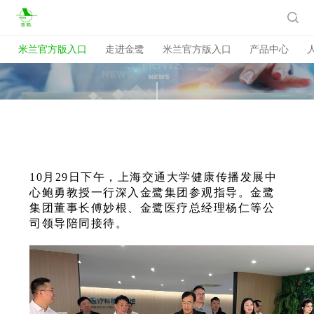
米兰官方版入口

米兰官方版入口
走进金鹭
米兰官方版入口
产品中心
10月29日下午，上海交通大学健康传播发展中
心鲍勇教授一行深入金鹭集团参观指导。金鹭
集团董事长傅妙根、金鹭医疗总经理杨仁等公
司领导陪同接待。