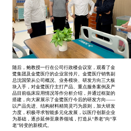
随后，鲍教授一行在公司行政楼会议室，观看了金
鹭集团及金鹭医疗的企业宣传片。金鹭医疗销售副
总沈国荣从公司概况、业务模块、研发方向三大板
块入手，对金鹭医疗主打产品、重点服务案例及产
品目前临床应用情况等作分析介绍，并通过框架的
搭建，向大家展示了金鹭医疗今后的研发方向——
以产品先进、结构材料精简灵巧为原则，加大研发
力度，积极寻求智能多元化发展，以医疗创新企业
为基础，逐步延伸至康养领域，打造从“养老”向“享
老”转变的新模式。