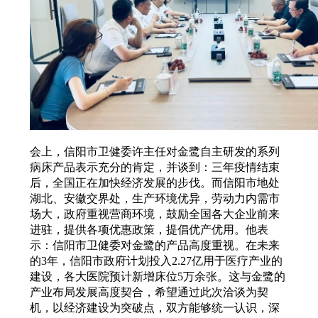
会上，信阳市卫健委许主任对金鹭自主研发的系列
病床产品表示充分的肯定，并谈到：三年疫情结束
后，全国正在加快经济发展的步伐。而信阳市地处
湖北、安徽交界处，生产环境优异，劳动力内需市
场大，政府重视营商环境，鼓励全国各大企业前来
进驻，提供各项优惠政策，提倡优产优用。他表
示：信阳市卫健委对金鹭的产品高度重视。在未来
的3年，信阳市政府计划投入2.27亿用于医疗产业的
建设，各大医院预计新增床位5万余张。这与金鹭的
产业布局发展高度契合，希望通过此次洽谈为契
机，以经济建设为突破点，双方能够统一认识，深