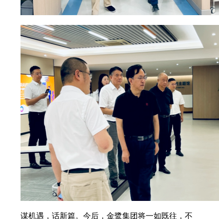
谋机遇，话新篇。今后，金鹭集团将一如既往，不