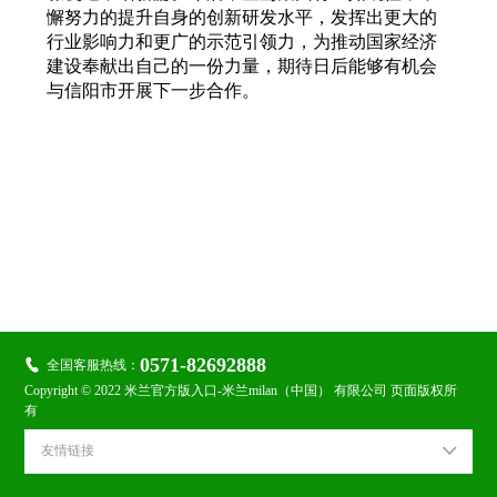
懈努力的提升自身的创新研发水平，发挥出更大的
行业影响力和更广的示范引领力，为推动国家经济
建设奉献出自己的一份力量，期待日后能够有机会
与信阳市开展下一步合作。

关注金鹭：
0571-82692888

全国客服热线：
Copyright © 2022 米兰官方版入口-米兰milan（中国） 有限公司 页面版权所
有
友情链接
