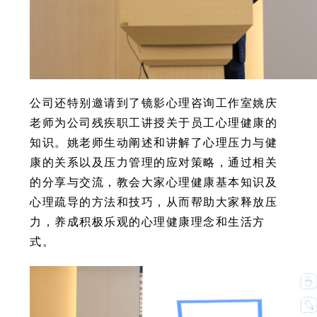
公司还特别邀请到了镜影心理咨询工作室姚庆
老师为公司残疾职工讲授关于员工心理健康的
知识。姚老师生动阐述和讲解了心理压力与健
康的关系以及压力管理的应对策略，通过相关
的分享与交流，教会大家心理健康基本知识及
心理疏导的方法和技巧，从而帮助大家释放压
力，养成积极乐观的心理健康理念和生活方
式。