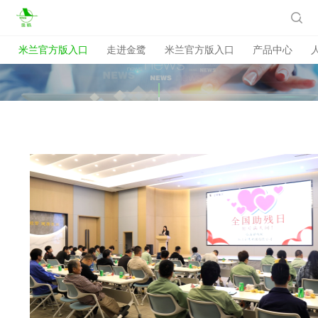
米兰官方版入口

米兰官方版入口
走进金鹭
米兰官方版入口
产品中心