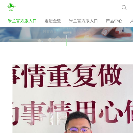
米兰官方版入口

米兰官方版入口
走进金鹭
米兰官方版入口
产品中心