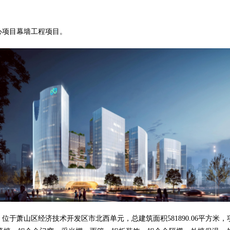
心项目幕墙工程项目。
于萧山区经济技术开发区市北西单元，总建筑面积581890.06平方米