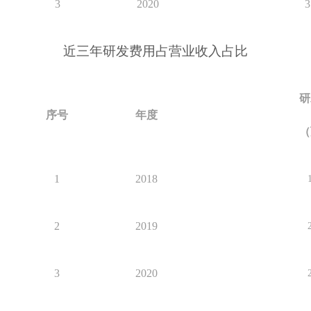
3
2020
3
近三年研发费用占营业收入占比
研
序号
年度
（
1
2018
2
2019
3
2020