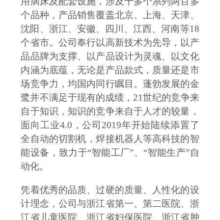
用病床及配套设施，涉及十多个系列两百多
个品种，产品销售覆盖北京、上海、天津、
沈阳、浙江、安徽、四川、江西、河南等
18
个省市。公司奉行以高新技术为先导，以产
品品牌为支撑、以产品设计为灵魂、以文化
内涵为底蕴，无论是产品款式，质量还是市
场竞争力，均国内同行瞩目。蓬勃发展的金
鹭并不满足于现有的成绩，21世纪的竞争来
自于知识，知识的竞争来自于人才的较量，
面向工业4.0，公司2019年开始陆续添置了
全自动的切割机，焊接机器人等高科技的智
能设备，致力于“智能工厂”、“智能生产”自
动化。
凭着优秀的品质、过硬的质量、人性化的设
计理念，公司与浙江省第一、第二医院、浙
江省儿童医院、浙江省妇保医院、浙江省肿