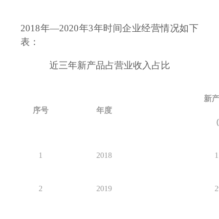
2018年—2020年3年时间企业经营情况如下
表：
近三年新产品占营业收入占比
新
序号
年度
1
2018
1
2
2019
2