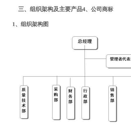
三、
组织架构
及
主要产品
4、公司商标
1
、组织
架构图