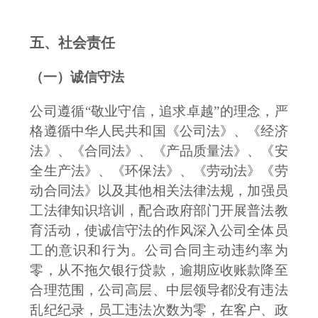
五、社会责任
（一）诚信守法
公司
遵循
“
敬业守信，追求卓越
”的理念，严
格遵循
中华人民共和国
《公司法》、《经济
法》、《合同法》、《产品质量法》、《安
全生产法》、《环保法》、《劳动法》《劳
动
合同
法》以及
其他
相关法律法规，加强员
工法律知识培训，配合政府部门开展普法教
育活动，使诚信守法的作风深入公司全体员
工的意识和行为。公司合同主动违约率为
零，从不拖欠银行贷款，逾期应收账款降至
合理范围，公司高层、中层领导都没有违法
乱纪纪录，员工违法次数为零，在
客户
、
政