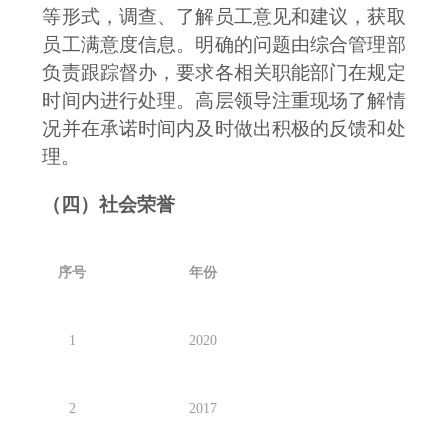
等形式，调查、了解员工意见和建议，获取
员工满意度信息。明确的问题由
综合管理
部
负责跟踪督办，要求各相关职能部门在规定
时间内进行处理。高层领导注重现场了解情
况并在承诺时间内及时做出积极的反馈和处
理。
（四）社会荣誉
序号
年份
1
2
020
2
2
017