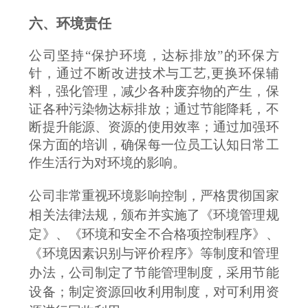
六、环境责任
公司坚持
“
保护环境，达标排放
”的环保方
针，通过不断改进技术与工艺
,更换环保辅
料
，强化管理，减少各种废弃物的产生，保
证各种污染物达标排放；通过节能降耗，不
断提升能源、资源的使用效率；通过加强环
保方面的培训，确保每一位员工认知日常工
作生活行为对环境的影响
。
公司非常重视环境影响控制，严格贯彻国家
相关法律法规，颁布并实施了《
环境管理
规
定》
、
《
环境
和安全不合格项控制程序》
、
《
环境
因素识别与评价程序》等制度和管理
办法，公司制定了节能管理制度，采用节能
设备；制定资源回收利用制度，对可利用资