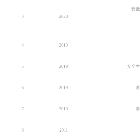
安徽
3
2
020
4
2
019
5
2019
安全生
6
2
019
浙
7
2
019
浙
8
2
011