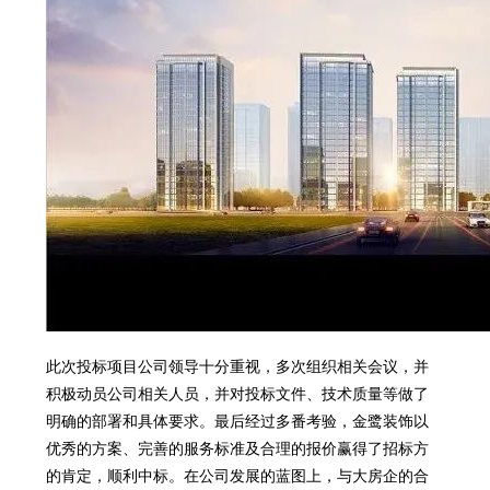
此次投标项目公司领导十分重视，多次组织相关会议，并
积极动员公司相关人员，并对投标文件、技术质量等做了
明确的部署和具体要求。最后经过多番考验，金鹭装饰以
优秀的方案、完善的服务标准及合理的报价赢得了招标方
的肯定，顺利中标。在公司发展的蓝图上，与大房企的合