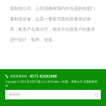
装制造公司。公司现拥有国内外先进的铝塑门
窗制造设备，以及一整套完善的质量保证体
系，配有产品展示厅，能全方位按客户的要求
进行设计、制作、安装。

关注金鹭：
0571-82692888

全国客服热线：
Copyright © 2022 米兰官方版入口-米兰milan（中国） 有限公司 页面版权所
有
友情链接
